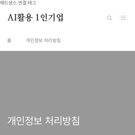
본문 바로가기
애드센스 연결 태그
AI활용 1인기업
홈
개인정보 처리방침
개인정보 처리방침