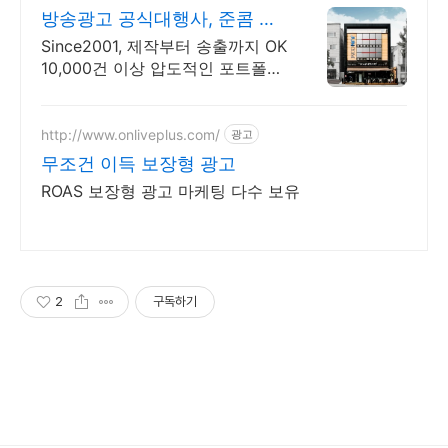
방송광고 공식대행사, 준콤 첫
광고 진행시 20% 할인!
Since2001, 제작부터 송출까지 OK
10,000건 이상 압도적인 포트폴리
오
http://www.onliveplus.com/
광고
무조건 이득 보장형 광고
ROAS 보장형 광고 마케팅 다수 보유
2
구독하기